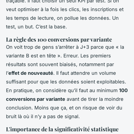
traçable. Il faut choisir un seul KPI par test. Si on
veut optimiser à la fois les clics, les inscriptions et
les temps de lecture, on pollue les données. Un
test, un but. C’est la base.
La règle des 100 conversions par variante
On voit trop de gens s’arrêter à J+3 parce que « la
variante B est en tête ». Erreur. Les premiers
résultats sont souvent biaisés, notamment par
l’
effet de nouveauté
. Il faut attendre un volume
suffisant pour que les données soient exploitables.
En pratique, on considère qu’il faut au minimum
100
conversions par variante
avant de tirer la moindre
conclusion. Moins que ça, et on risque de voir du
bruit là où il n’y a pas de signal.
L'importance de la significativité statistique