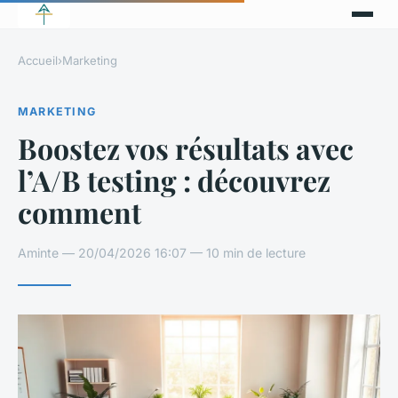
Accueil
›
Marketing
MARKETING
Boostez vos résultats avec
l’A/B testing : découvrez
comment
Aminte — 20/04/2026 16:07 — 10 min de lecture