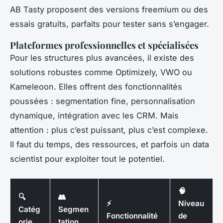
AB Tasty proposent des versions freemium ou des
essais gratuits, parfaits pour tester sans s’engager.
Plateformes professionnelles et spécialisées
Pour les structures plus avancées, il existe des
solutions robustes comme Optimizely, VWO ou
Kameleoon. Elles offrent des fonctionnalités
poussées : segmentation fine, personnalisation
dynamique, intégration avec les CRM. Mais
attention : plus c’est puissant, plus c’est complexe.
Il faut du temps, des ressources, et parfois un data
scientist pour exploiter tout le potentiel.
🧠
🔍
👥
⚡
Niveau
Catég
Segmen
Fonctionnalité
de
orie
tation