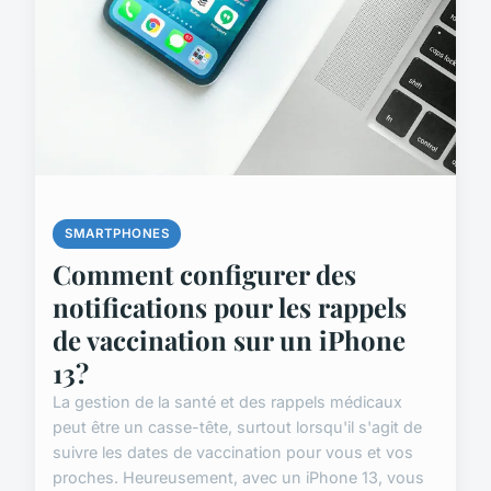
SMARTPHONES
Comment configurer des
notifications pour les rappels
de vaccination sur un iPhone
13?
La gestion de la santé et des rappels médicaux
peut être un casse-tête, surtout lorsqu'il s'agit de
suivre les dates de vaccination pour vous et vos
proches. Heureusement, avec un iPhone 13, vous