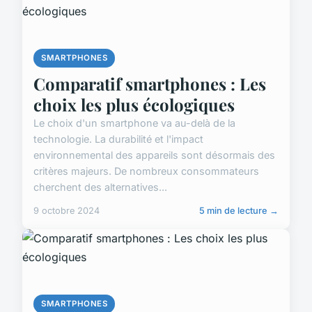
SMARTPHONES
Comparatif smartphones : Les
choix les plus écologiques
Le choix d'un smartphone va au-delà de la
technologie. La durabilité et l'impact
environnemental des appareils sont désormais des
critères majeurs. De nombreux consommateurs
cherchent des alternatives...
9 octobre 2024
5 min de lecture →
SMARTPHONES