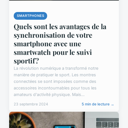
SMARTPHONES
Quels sont les avantages de la
synchronisation de votre
smartphone avec une
smartwatch pour le suivi
sportif?
La révolution numérique a transformé notre
manière de pratiquer le sport. Les montres
connectées se sont imposées comme des
accessoires incontournables pour tous les
amateurs d'activité physique. Mais...
23 septembre 2024
5 min de lecture →