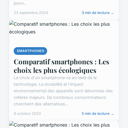
pouv...
23 septembre 2024
3 min de lecture →
SMARTPHONES
Comparatif smartphones : Les
choix les plus écologiques
Le choix d'un smartphone va au-delà de la
technologie. La durabilité et l'impact
environnemental des appareils sont désormais des
critères majeurs. De nombreux consommateurs
cherchent des alternatives...
9 octobre 2024
5 min de lecture →