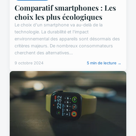
Comparatif smartphones : Les
choix les plus écologiques
Le choix d'un smartphone va au-delà de la
technologie. La durabilité et l'impact
environnemental des appareils sont désormais des
critères majeurs. De nombreux consommateurs
cherchent des alternatives...
9 octobre 2024
5 min de lecture →