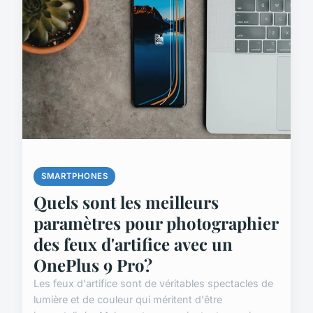
SMARTPHONES
Quels sont les meilleurs
paramètres pour photographier
des feux d'artifice avec un
OnePlus 9 Pro?
Les feux d'artifice sont de véritables spectacles de
lumière et de couleur qui méritent d'être