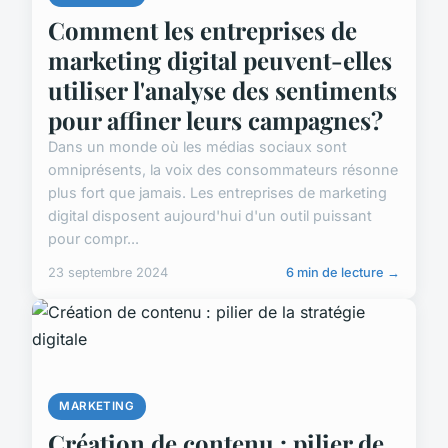
Comment les entreprises de
marketing digital peuvent-elles
utiliser l'analyse des sentiments
pour affiner leurs campagnes?
Dans un monde où les médias sociaux sont
omniprésents, la voix des consommateurs résonne
plus fort que jamais. Les entreprises de marketing
digital disposent aujourd'hui d'un outil puissant
pour compr...
23 septembre 2024
6 min de lecture →
MARKETING
Création de contenu : pilier de