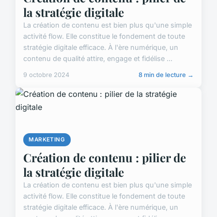
la stratégie digitale
La création de contenu est bien plus qu'une simple
activité flow. Elle constitue le fondement de toute
stratégie digitale efficace. À l'ère numérique, un
contenu de qualité attire, engage et fidélise ...
9 octobre 2024
8 min de lecture →
MARKETING
Création de contenu : pilier de
la stratégie digitale
La création de contenu est bien plus qu'une simple
activité flow. Elle constitue le fondement de toute
stratégie digitale efficace. À l'ère numérique, un