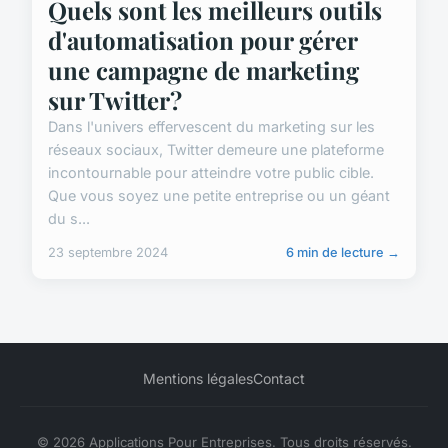
Quels sont les meilleurs outils
d'automatisation pour gérer
une campagne de marketing
sur Twitter?
Dans l'univers effervescent du marketing sur les
réseaux sociaux, Twitter demeure une plateforme
incontournable pour atteindre votre public cible.
Que vous soyez une petite entreprise ou un géant
du s...
23 septembre 2024
6 min de lecture →
Mentions légales
Contact
© 2026 Applications Pour Entreprises. Tous droits réservés.