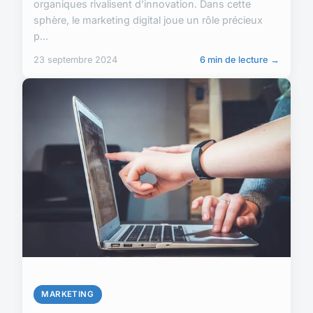
organiques rivalisent d'innovation. Dans cette
sphère, le marketing digital joue un rôle précieux
p...
23 septembre 2024
6 min de lecture →
MARKETING