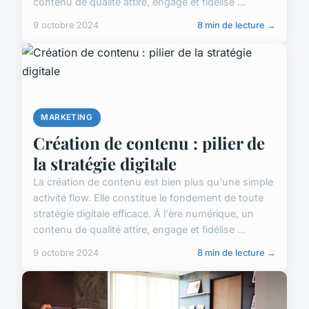
contenu de qualité attire, engage et fidélise ...
9 octobre 2024
8 min de lecture →
MARKETING
Création de contenu : pilier de
la stratégie digitale
La création de contenu est bien plus qu'une simple
activité flow. Elle constitue le fondement de toute
stratégie digitale efficace. À l'ère numérique, un
contenu de qualité attire, engage et fidélise ...
9 octobre 2024
8 min de lecture →