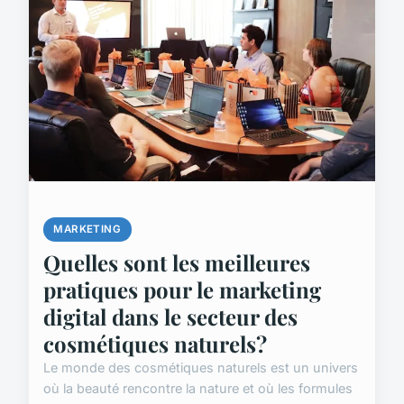
MARKETING
Quelles sont les meilleures
pratiques pour le marketing
digital dans le secteur des
cosmétiques naturels?
Le monde des cosmétiques naturels est un univers
où la beauté rencontre la nature et où les formules