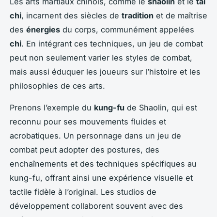
Les arts martiaux chinois, comme le
shaolin
et le
tai
chi
, incarnent des siècles de
tradition
et de maîtrise
des
énergies
du corps, communément appelées
chi
. En intégrant ces techniques, un jeu de combat
peut non seulement varier les styles de combat,
mais aussi éduquer les joueurs sur l’histoire et les
philosophies de ces arts.
Prenons l’exemple du
kung-fu
de Shaolin, qui est
reconnu pour ses mouvements fluides et
acrobatiques. Un personnage dans un jeu de
combat peut adopter des postures, des
enchaînements et des techniques spécifiques au
kung-fu, offrant ainsi une expérience visuelle et
tactile fidèle à l’original. Les studios de
développement collaborent souvent avec des