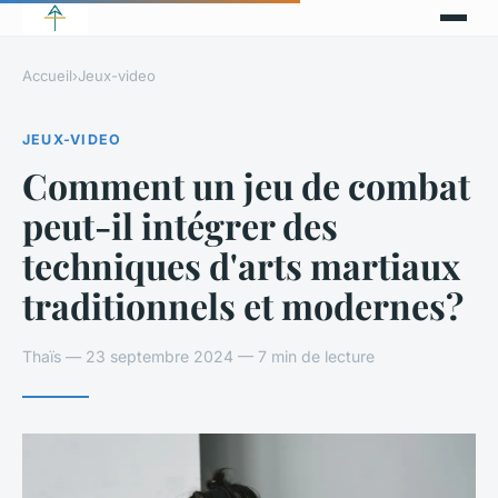
Accueil
›
Jeux-video
JEUX-VIDEO
Comment un jeu de combat
peut-il intégrer des
techniques d'arts martiaux
traditionnels et modernes?
Thaïs — 23 septembre 2024 — 7 min de lecture