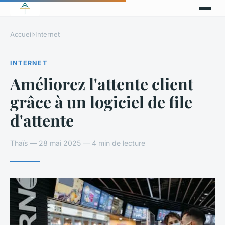
Accueil
›
Internet
INTERNET
Améliorez l'attente client
grâce à un logiciel de file
d'attente
Thaïs — 28 mai 2025 — 4 min de lecture