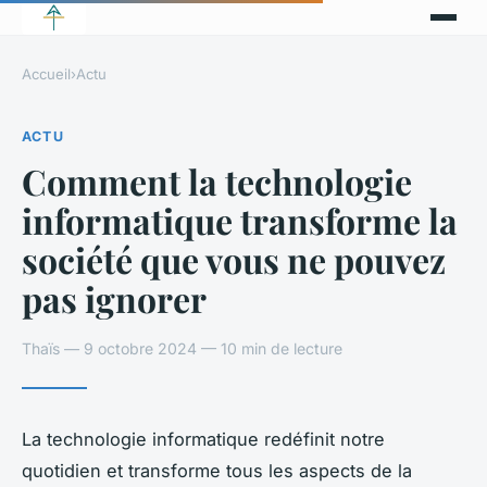
Accueil
›
Actu
ACTU
Comment la technologie
informatique transforme la
société que vous ne pouvez
pas ignorer
Thaïs — 9 octobre 2024 — 10 min de lecture
La technologie informatique redéfinit notre
quotidien et transforme tous les aspects de la