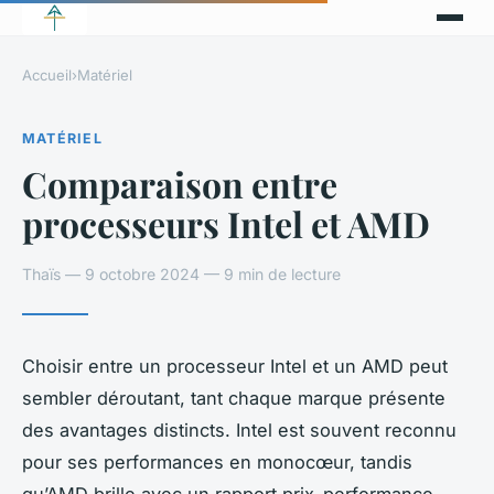
Accueil
›
Matériel
MATÉRIEL
Comparaison entre
processeurs Intel et AMD
Thaïs — 9 octobre 2024 — 9 min de lecture
Choisir entre un processeur Intel et un AMD peut
sembler déroutant, tant chaque marque présente
des avantages distincts. Intel est souvent reconnu
pour ses performances en monocœur, tandis
qu’AMD brille avec un rapport prix-performance