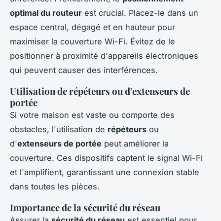
optimal du routeur
est crucial. Placez-le dans un
espace central, dégagé et en hauteur pour
maximiser la couverture Wi-Fi. Évitez de le
positionner à proximité d'appareils électroniques
qui peuvent causer des interférences.
Utilisation de répéteurs ou d'extenseurs de
portée
Si votre maison est vaste ou comporte des
obstacles, l'utilisation de
répéteurs
ou
d'
extenseurs de portée
peut améliorer la
couverture. Ces dispositifs captent le signal Wi-Fi
et l'amplifient, garantissant une connexion stable
dans toutes les pièces.
Importance de la sécurité du réseau
Assurer la
sécurité du réseau
est essentiel pour