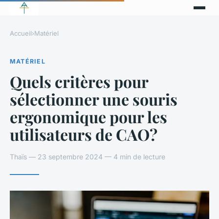
Accueil
›
Matériel
MATÉRIEL
Quels critères pour
sélectionner une souris
ergonomique pour les
utilisateurs de CAO?
Thaïs — 23 septembre 2024 — 4 min de lecture