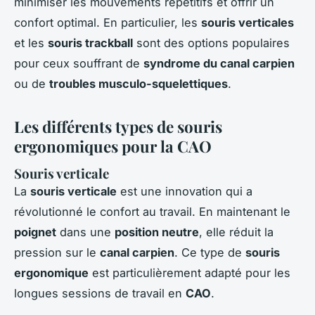
minimiser les mouvements répétitifs et offrir un
confort optimal. En particulier, les
souris verticales
et les
souris trackball
sont des options populaires
pour ceux souffrant de
syndrome du canal carpien
ou de
troubles musculo-squelettiques
.
Les différents types de souris
ergonomiques pour la CAO
Souris verticale
La
souris verticale
est une innovation qui a
révolutionné le confort au travail. En maintenant le
poignet
dans une
position neutre
, elle réduit la
pression sur le
canal carpien
. Ce type de
souris
ergonomique
est particulièrement adapté pour les
longues sessions de travail en
CAO
.