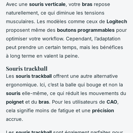
Avec une
souris verticale
, votre
bras
repose
naturellement, ce qui diminue les tensions
musculaires. Les modèles comme ceux de
Logitech
proposent même des
boutons programmables
pour
optimiser votre workflow. Cependant, l’adaptation
peut prendre un certain temps, mais les bénéfices
à long terme en valent la peine.
Souris trackball
Les
souris trackball
offrent une autre alternative
ergonomique. Ici, c’est la balle qui bouge et non la
souris
elle-même, ce qui réduit les mouvements du
poignet
et du
bras
. Pour les utilisateurs de
CAO
,
cela signifie moins de fatigue et une
précision
accrue.
Les
souris trackball
sont également parfaites pour