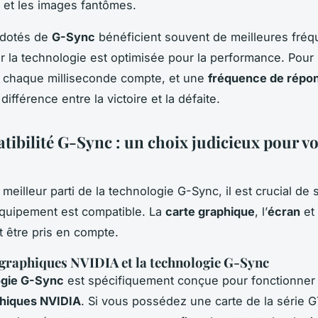
et les images fantômes.
 dotés de
G-Sync
bénéficient souvent de meilleures fré
r la technologie est optimisée pour la performance. Pour 
, chaque milliseconde compte, et une
fréquence de répo
 différence entre la victoire et la défaite.
tibilité G-Sync : un choix judicieux pour vo
e meilleur parti de la technologie G-Sync, il est crucial de 
quipement est compatible. La
carte graphique
, l’
écran
et
t être pris en compte.
 graphiques NVIDIA et la technologie G-Sync
ogie G-Sync
est spécifiquement conçue pour fonctionner 
phiques NVIDIA
. Si vous possédez une carte de la série 