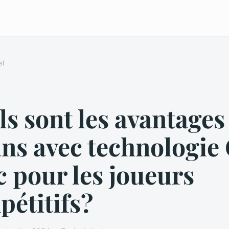
el
s sont les avantages
ns avec technologie
 pour les joueurs
étitifs?