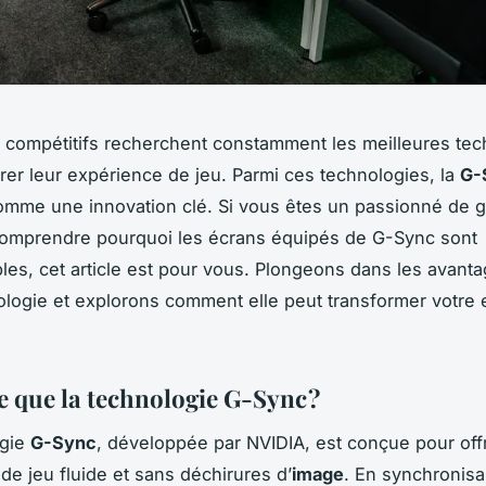
 compétitifs recherchent constamment les meilleures tec
rer leur expérience de jeu. Parmi ces technologies, la
G-
omme une innovation clé. Si vous êtes un passionné de 
comprendre pourquoi les écrans équipés de G-Sync sont
les, cet article est pour vous. Plongeons dans les avant
ologie et explorons comment elle peut transformer votre
e que la technologie G-Sync ?
ogie
G-Sync
, développée par NVIDIA, est conçue pour off
de jeu fluide et sans déchirures d’
image
. En synchronisa