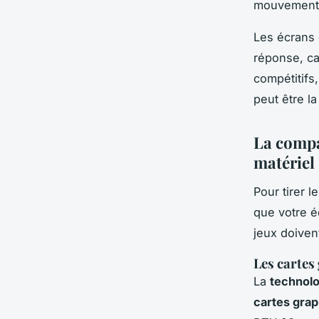
mouvement 
Les écrans
réponse, ca
compétitifs
peut être la
La compa
matériel
Pour tirer l
que votre é
jeux doiven
Les cartes
La
technol
cartes gra