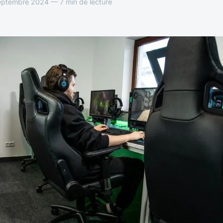
eptembre 2024 — 7 min de lecture