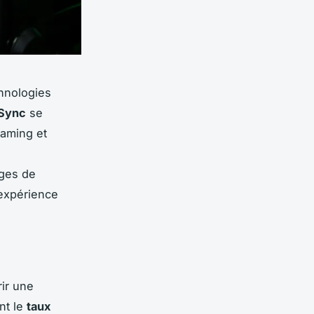
hnologies
Sync
se
gaming et
ages de
 expérience
rir une
nt le
taux