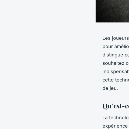
Les joueurs
pour amélio
distingue c
souhaitez 
indispensab
cette techn
de jeu.
Qu’est-c
La technol
expérience 